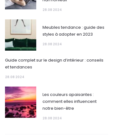
28.08 2024
Meubles tendance : guide des
styles à adopter en 2023
28.08 2024
Guide complet sur le design d’intérieur : conseils
et tendances
28.08 2024
Les couleurs apaisantes :
comment elles influencent
notre bien-être
28.08 2024