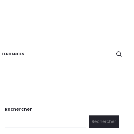
Searc
TENDANCES
ances
Écologie
Rechercher
Rechercher