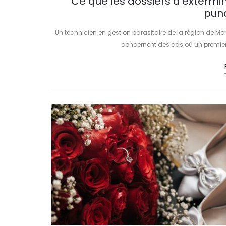
Ce que les dossiers d’extermi
puna
Un technicien en gestion parasitaire de la région de Mo
concernent des cas où un premier t