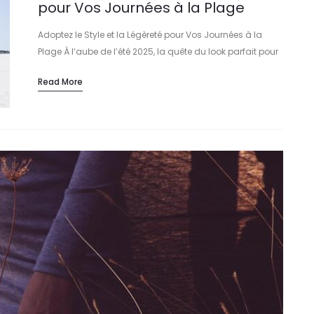
pour Vos Journées à la Plage
Adoptez le Style et la Légèreté pour Vos Journées à la
Plage À l’aube de l’été 2025, la quête du look parfait pour
profiter du soleil tout en restant élégant…
Read More