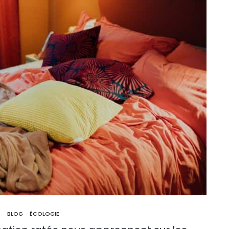
BLOG
ÉCOLOGIE