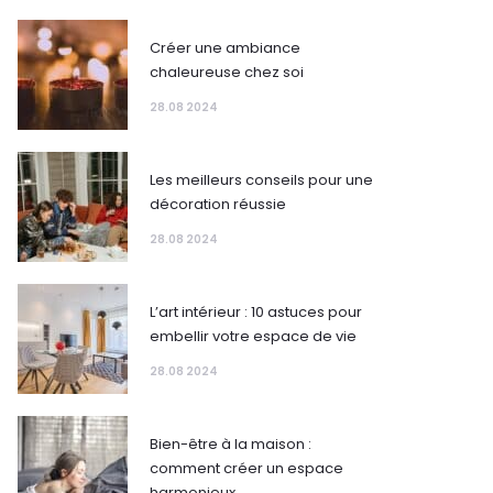
Créer une ambiance
chaleureuse chez soi
28.08 2024
Les meilleurs conseils pour une
décoration réussie
28.08 2024
L’art intérieur : 10 astuces pour
embellir votre espace de vie
28.08 2024
Bien-être à la maison :
comment créer un espace
harmonieux