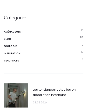
Catégories
10
AMÉNAGEMENT
55
BLOG
2
ÉCOLOGIE
10
INSPIRATION
9
TENDANCES
Les tendances actuelles en
décoration intérieure
28.08 2024