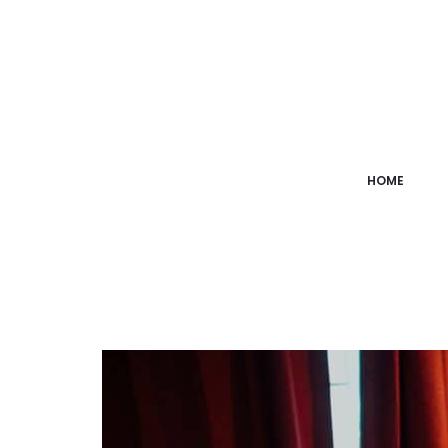
HOME
All Blog Posts