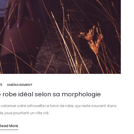
25
AMÉNAGEMENT
 robe idéal selon sa morphologie
valoriser votre silhouette Le fond de robe, qui reste souvent dans
, joue pourtant un rôle clé…
Read More