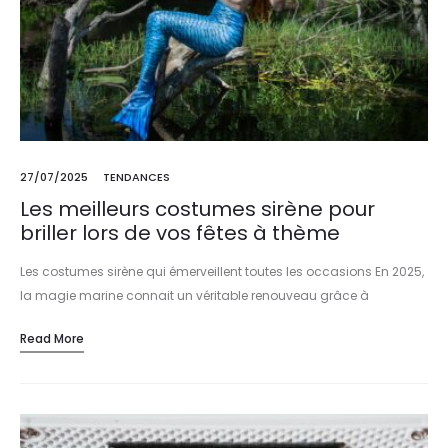
27/07/2025
TENDANCES
Les meilleurs costumes sirène pour
briller lors de vos fêtes à thème
Les costumes sirène qui émerveillent toutes les occasions En 2025,
la magie marine connait un véritable renouveau grâce à
l’élégance et à l’innovation des costumes sirène. Que ce soit pour…
Read More