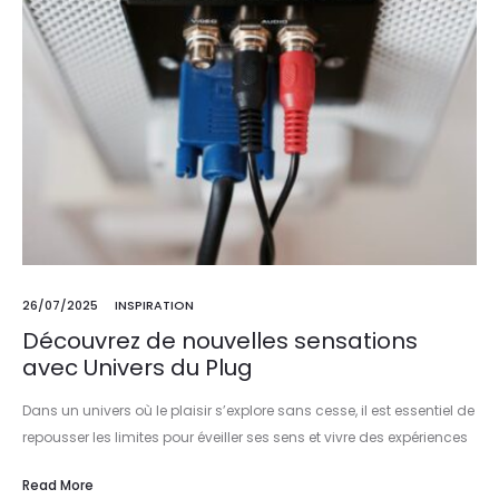
26/07/2025
INSPIRATION
Découvrez de nouvelles sensations
avec Univers du Plug
Dans un univers où le plaisir s’explore sans cesse, il est essentiel de
repousser les limites pour éveiller ses sens et vivre des expériences
inédites. Univers du Plug offre cette…
Read More