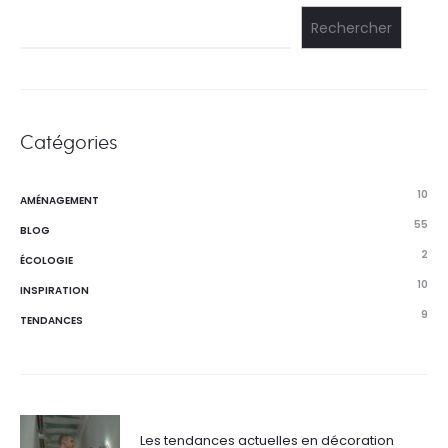
publications
Rechercher
Catégories
10
AMÉNAGEMENT
55
BLOG
2
ÉCOLOGIE
10
INSPIRATION
9
TENDANCES
Les tendances actuelles en décoration