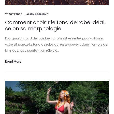
27/07/2025
AMÉNAGEMENT
Comment choisir le fond de robe idéal
selon sa morphologie
Pourquoi un fond de robe bien choisi est essentiel pour valoriser
votre silhouette Le fond de robe, qui reste souvent dans l’ombre de
la mode, joue pourtant un rôle clé…
Read More