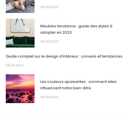
28.08 2024
Meubles tendance : guide des styles à
adopter en 2023
28.08 2024
Guide complet sur le design d’intérieur : conseils et tendances
28.08 2024
Les couleurs apaisantes : comment elles
influencent notre bien-être
28.08 2024