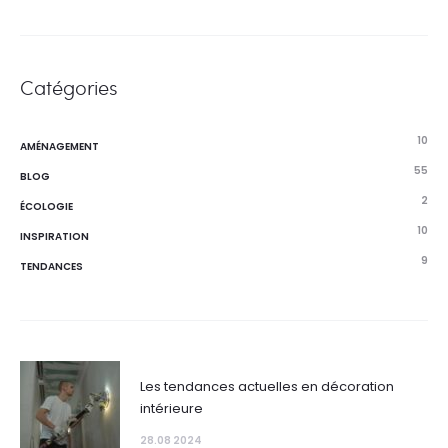
Catégories
10
AMÉNAGEMENT
55
BLOG
2
ÉCOLOGIE
10
INSPIRATION
9
TENDANCES
Les tendances actuelles en décoration
intérieure
28.08 2024