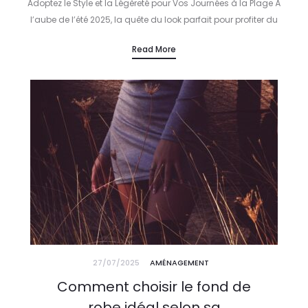
Adoptez le Style et la Légèreté pour Vos Journées à la Plage À
l’aube de l’été 2025, la quête du look parfait pour profiter du
soleil tout en restant élégant…
Read More
27/07/2025
AMÉNAGEMENT
Comment choisir le fond de
robe idéal selon sa