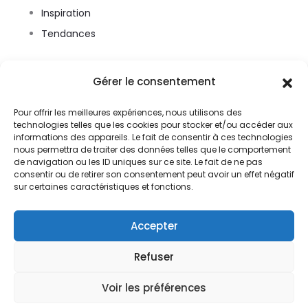
Inspiration
Tendances
Gérer le consentement
Pour offrir les meilleures expériences, nous utilisons des
technologies telles que les cookies pour stocker et/ou accéder aux
informations des appareils. Le fait de consentir à ces technologies
nous permettra de traiter des données telles que le comportement
de navigation ou les ID uniques sur ce site. Le fait de ne pas
consentir ou de retirer son consentement peut avoir un effet négatif
© Home-magazine.fr
sur certaines caractéristiques et fonctions.
Contact
Accepter
Conditions générales
Refuser
Politique de cookies (UE)
Voir les préférences
Plan du site