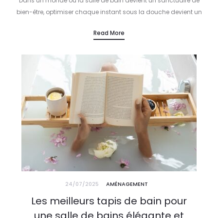
Dans un monde où la salle de bain devient un sanctuaire de
bien-être, optimiser chaque instant sous la douche devient un
véritable art. En 2025, la quête de confort, d’efficience…
Read More
24/07/2025
AMÉNAGEMENT
Les meilleurs tapis de bain pour
une salle de bains élégante et