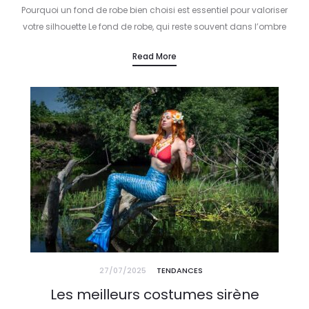
Pourquoi un fond de robe bien choisi est essentiel pour valoriser
votre silhouette Le fond de robe, qui reste souvent dans l’ombre
de la mode, joue pourtant un rôle clé…
Read More
27/07/2025
TENDANCES
Les meilleurs costumes sirène