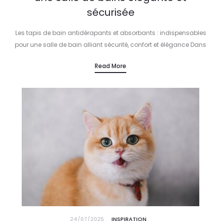
sécurisée
Les tapis de bain antidérapants et absorbants : indispensables
pour une salle de bain alliant sécurité, confort et élégance Dans
l’univers luxueux de la salle de bain, où chaque détail…
Read More
24/07/2025
INSPIRATION