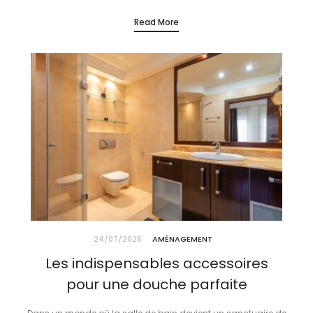
atmosphère apaisante. Face à la montée en puissance des…
Read More
24/07/2025
AMÉNAGEMENT
Les indispensables accessoires
pour une douche parfaite