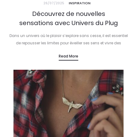
26/07/2025
INSPIRATION
Découvrez de nouvelles
sensations avec Univers du Plug
Dans un univers où le plaisir s’explore sans cesse, il est essentiel
de repousser les limites pour éveiller ses sens et vivre des
expériences inédites. Univers du Plug offre cette…
Read More