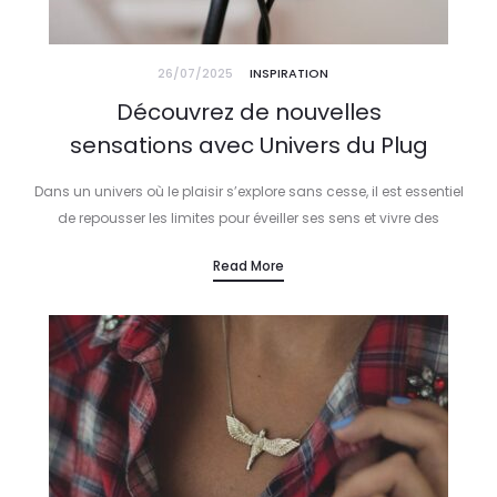
26/07/2025
INSPIRATION
Découvrez de nouvelles
sensations avec Univers du Plug
Dans un univers où le plaisir s’explore sans cesse, il est essentiel
de repousser les limites pour éveiller ses sens et vivre des
expériences inédites. Univers du Plug offre cette…
Read More