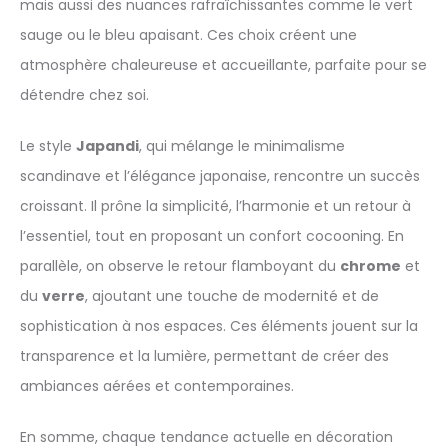
mais aussi des nuances rafraîchissantes comme le vert
sauge ou le bleu apaisant. Ces choix créent une
atmosphère chaleureuse et accueillante, parfaite pour se
détendre chez soi.
Le style
Japandi
, qui mélange le minimalisme
scandinave et l’élégance japonaise, rencontre un succès
croissant. Il prône la simplicité, l’harmonie et un retour à
l’essentiel, tout en proposant un confort cocooning. En
parallèle, on observe le retour flamboyant du
chrome
et
du
verre
, ajoutant une touche de modernité et de
sophistication à nos espaces. Ces éléments jouent sur la
transparence et la lumière, permettant de créer des
ambiances aérées et contemporaines.
En somme, chaque tendance actuelle en décoration