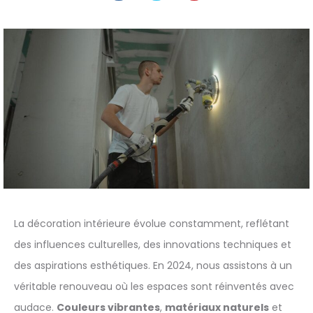
La décoration intérieure évolue constamment, reflétant
des influences culturelles, des innovations techniques et
des aspirations esthétiques. En 2024, nous assistons à un
véritable renouveau où les espaces sont réinventés avec
audace.
Couleurs vibrantes
,
matériaux naturels
et