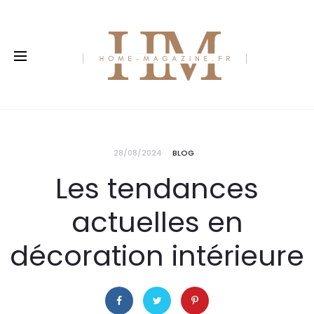
28/08/2024
BLOG
Les tendances
actuelles en
décoration intérieure