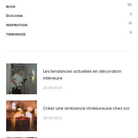
55
BLOG
2
ÉCOLOGIE
10
INSPIRATION
9
TENDANCES
Les tendances actuelles en décoration
intérieure
28.08 2024
Créer une ambiance chaleureuse chez soi
28.08 2024