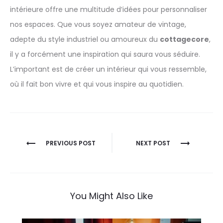
intérieure offre une multitude d’idées pour personnaliser
nos espaces. Que vous soyez amateur de vintage,
adepte du style industriel ou amoureux du
cottagecore
,
il y a forcément une inspiration qui saura vous séduire.
L’important est de créer un intérieur qui vous ressemble,
où il fait bon vivre et qui vous inspire au quotidien.
Navigation
PREVIOUS POST
NEXT POST
de
l’article
You Might Also Like