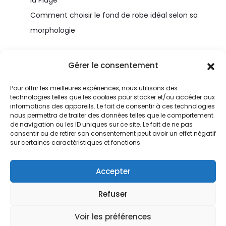
la Plage
Comment choisir le fond de robe idéal selon sa
morphologie
Gérer le consentement
Pour offrir les meilleures expériences, nous utilisons des
technologies telles que les cookies pour stocker et/ou accéder aux
informations des appareils. Le fait de consentir à ces technologies
nous permettra de traiter des données telles que le comportement
de navigation ou les ID uniques sur ce site. Le fait de ne pas
consentir ou de retirer son consentement peut avoir un effet négatif
© Home-magazine.fr
sur certaines caractéristiques et fonctions.
Contact
Accepter
Conditions générales
Refuser
Politique de cookies (UE)
Voir les préférences
Plan du site