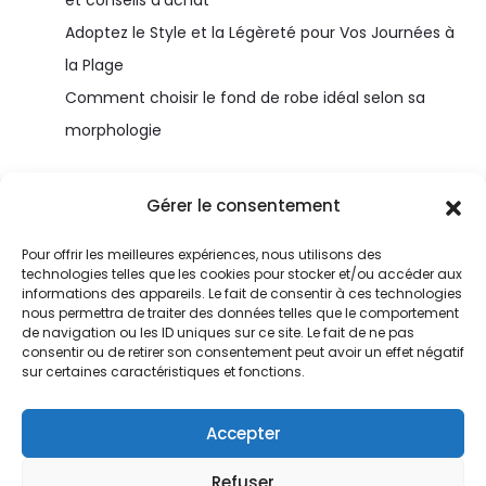
et conseils d’achat
Adoptez le Style et la Légèreté pour Vos Journées à
la Plage
Comment choisir le fond de robe idéal selon sa
morphologie
Gérer le consentement
Pour offrir les meilleures expériences, nous utilisons des
technologies telles que les cookies pour stocker et/ou accéder aux
informations des appareils. Le fait de consentir à ces technologies
nous permettra de traiter des données telles que le comportement
de navigation ou les ID uniques sur ce site. Le fait de ne pas
consentir ou de retirer son consentement peut avoir un effet négatif
© Home-magazine.fr
sur certaines caractéristiques et fonctions.
Contact
Accepter
Conditions générales
Refuser