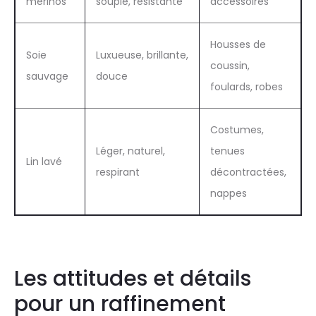
mérinos
souple, résistante
accessoires
Housses de
Soie
Luxueuse, brillante,
coussin,
sauvage
douce
foulards, robes
Costumes,
Léger, naturel,
tenues
Lin lavé
respirant
décontractées,
nappes
Les attitudes et détails
pour un raffinement