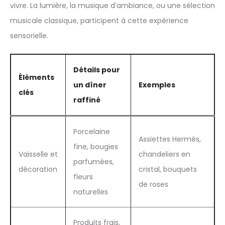
vivre. La lumière, la musique d’ambiance, ou une sélection
musicale classique, participent à cette expérience
sensorielle.
Détails pour
Éléments
un dîner
Exemples
clés
raffiné
Porcelaine
Assiettes Hermès,
fine, bougies
Vaisselle et
chandeliers en
parfumées,
décoration
cristal, bouquets
fleurs
de roses
naturelles
Produits frais,