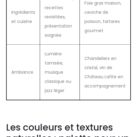
Foie gras maison,
recettes
Ingrédients
ceviche de
revisitées,
et cuisine
poisson, tartares
présentation
gourmet
soignée
Lumière
Chandeliers en
tamisée,
cristal, vin de
Ambiance
musique
Château Lafite en
classique ou
accompagnement
jazz léger
Les couleurs et textures