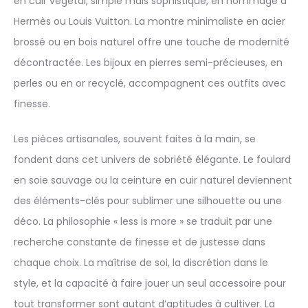
en cuir végétal, simple mais sophistiqué, en hommage à
Hermès ou Louis Vuitton. La montre minimaliste en acier
brossé ou en bois naturel offre une touche de modernité
décontractée. Les bijoux en pierres semi-précieuses, en
perles ou en or recyclé, accompagnent ces outfits avec
finesse.
Les pièces artisanales, souvent faites à la main, se
fondent dans cet univers de sobriété élégante. Le foulard
en soie sauvage ou la ceinture en cuir naturel deviennent
des éléments-clés pour sublimer une silhouette ou une
déco. La philosophie « less is more » se traduit par une
recherche constante de finesse et de justesse dans
chaque choix. La maîtrise de soi, la discrétion dans le
style, et la capacité à faire jouer un seul accessoire pour
tout transformer sont autant d’aptitudes à cultiver. La